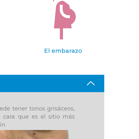
El embarazo
de tener tonos grisáceos,
a cara que es el sitio más
ón.