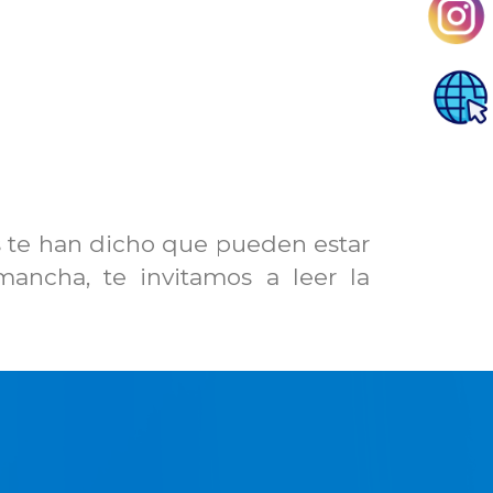
s te han dicho que pueden estar
ancha, te invitamos a leer la