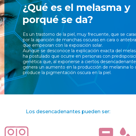
¿Qué es el melasma y
porqué se da?
Es un trastorno de la piel, muy frecuente, que se cara
por la aparición de manchas oscuras en cara o antebr
que empeoran con la exposición solar.
Aunque se desconoce la explicación exacta del mela
ha postulado que ocurre en personas con predisposic
genética que, al exponerse a ciertos desencadenant
genera un aumento en la producción de melanina lo
produce la pigmentación oscura en la piel.
Los desencadenantes pueden ser: