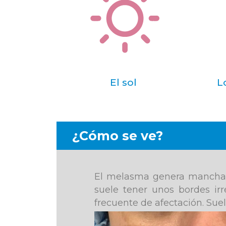
El sol
L
¿Cómo se ve?
El melasma genera manchas 
suele tener unos bordes irr
frecuente de afectación. Sue