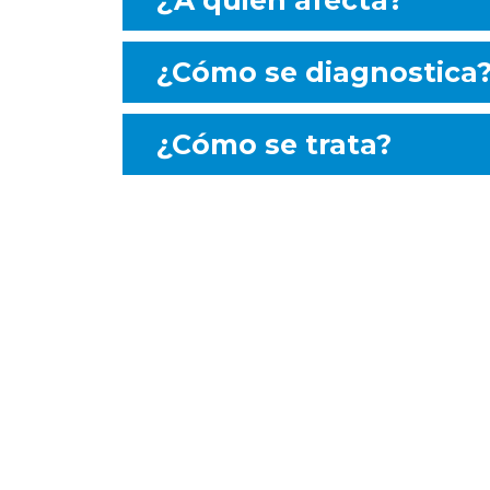
¿A quién afecta?
¿Cómo se diagnostica
¿Cómo se trata?