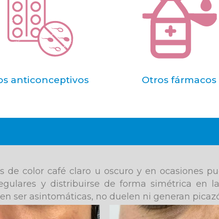
os anticonceptivos
Otros fármacos
de color café claro u oscuro y en ocasiones pue
egulares y distribuirse de forma simétrica en l
len ser asintomáticas, no duelen ni generan picaz